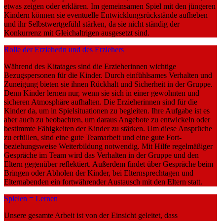
etwas zeigen oder erklären. Im gemeinsamen Spiel mit den jüngeren
Kindern können sie eventuelle Entwicklungsrückstände aufheben
und ihr Selbstwertgefühl stärken, da sie nicht ständig der
Konkurrenz mit Gleichaltrigen ausgesetzt sind.
Rolle der Erzieherin und des Erziehers
Während des Kitatages sind die Erzieherinnen wichtige
Bezugspersonen für die Kinder. Durch einfühlsames Verhalten und
Zuneigung bieten sie ihnen Rückhalt und Sicherheit in der Gruppe.
Denn Kinder lernen nur, wenn sie sich in einer gewohnten und
sicheren Atmosphäre aufhalten. Die Erzieherinnen sind für die
Kinder da, um in Spielsituationen zu begleiten. Ihre Aufgabe ist es
aber auch zu beobachten, um daraus Angebote zu entwickeln oder
bestimmte Fähigkeiten der Kinder zu stärken. Um diese Ansprüche
zu erfüllen, sind eine gute Teamarbeit und eine gute Fort-
beziehungsweise Weiterbildung notwendig. Mit Hilfe regelmäßiger
Gespräche im Team wird das Verhalten in der Gruppe und den
Eltern gegenüber reflektiert. Außerdem findet über Gespräche beim
Bringen oder Abholen der Kinder, bei Elternsprechtagen und
Elternabenden ein fortwährender Austausch mit den Eltern statt.
Spielen = Lernen
Unsere gesamte Arbeit ist von der Einsicht geleitet, dass